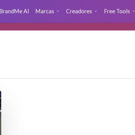
BrandMe AI
Marcas
Creadores
Free Tools