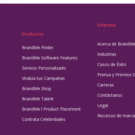
Empresa
Productos
Acerca de BrandM
BrandMe Finder
Industrias
BrandMe Software Features
Casos de Éxito
Servicio Personalizado
Prensa y Premios 
Viraliza tus Campañas
Carreras
BrandMe Shop
Contáctanos
BrandMe Talent
Legal
BrandMe l Product Placement
Recursos de marca
Contrata Celebridades