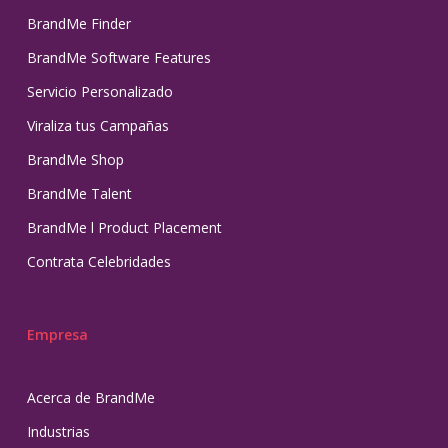
BrandMe Finder
BrandMe Software Features
Servicio Personalizado
Viraliza tus Campañas
BrandMe Shop
BrandMe Talent
BrandMe l Product Placement
Contrata Celebridades
Empresa
Acerca de BrandMe
Industrias