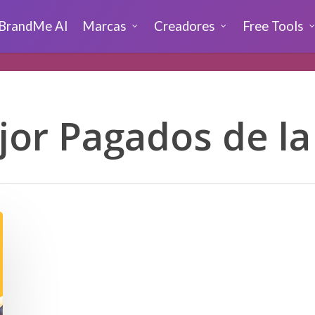
BrandMe AI
Marcas
Creadores
Free Tools
jor Pagados de la