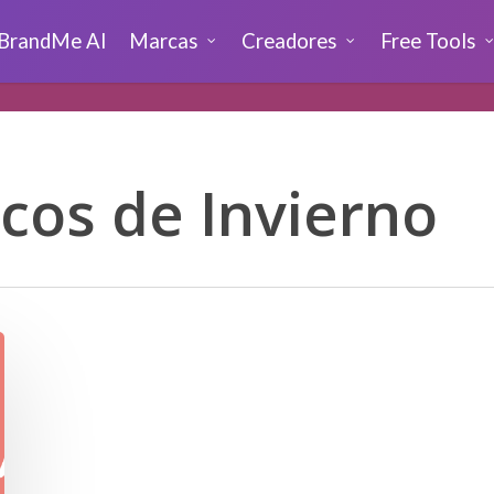
BrandMe AI
Marcas
Creadores
Free Tools
cos de Invierno