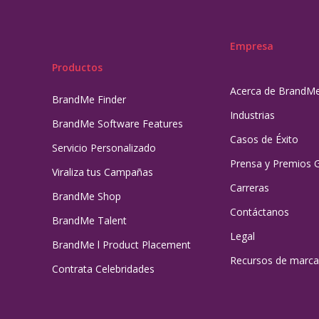
Empresa
Productos
Acerca de BrandM
BrandMe Finder
Industrias
BrandMe Software Features
Casos de Éxito
Servicio Personalizado
Prensa y Premios 
Viraliza tus Campañas
Carreras
BrandMe Shop
Contáctanos
BrandMe Talent
Legal
BrandMe l Product Placement
Recursos de marca
Contrata Celebridades