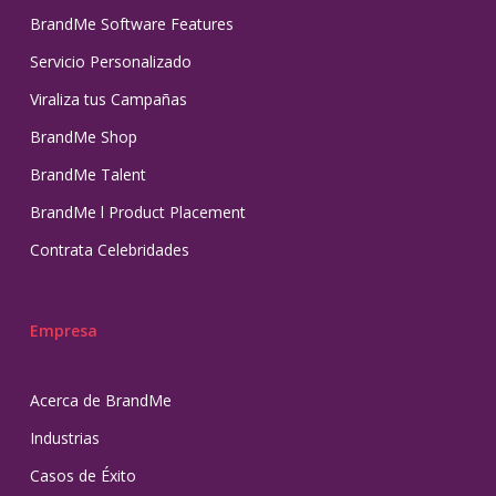
BrandMe Software Features
Servicio Personalizado
Viraliza tus Campañas
BrandMe Shop
BrandMe Talent
BrandMe l Product Placement
Contrata Celebridades
Empresa
Acerca de BrandMe
Industrias
Casos de Éxito