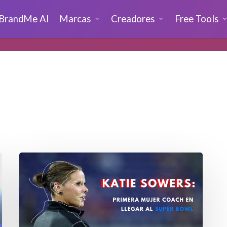
BrandMe AI
Marcas
Creadores
Free Tools