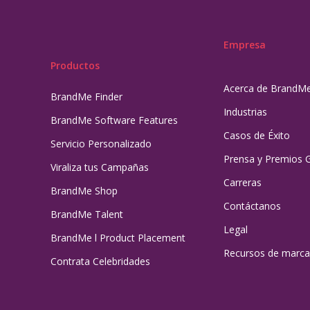
Empresa
Productos
Acerca de BrandM
BrandMe Finder
Industrias
BrandMe Software Features
Casos de Éxito
Servicio Personalizado
Prensa y Premios 
Viraliza tus Campañas
Carreras
BrandMe Shop
Contáctanos
BrandMe Talent
Legal
BrandMe l Product Placement
Recursos de marca
Contrata Celebridades