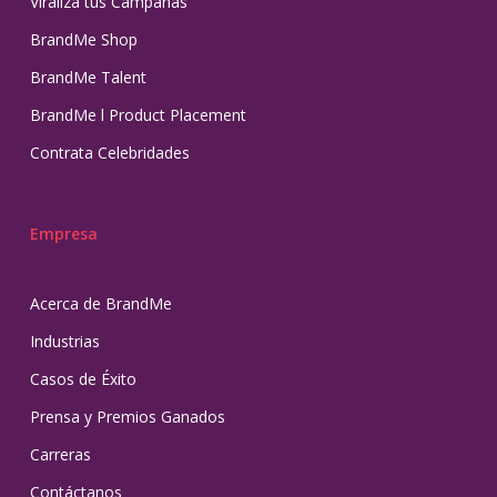
Viraliza tus Campañas
BrandMe Shop
BrandMe Talent
BrandMe l Product Placement
Contrata Celebridades
Empresa
Acerca de BrandMe
Industrias
Casos de Éxito
Prensa y Premios Ganados
Carreras
Contáctanos