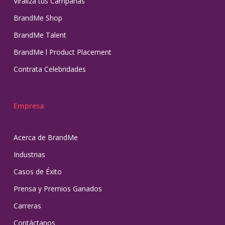
Viraliza tus Campañas
BrandMe Shop
BrandMe Talent
BrandMe l Product Placement
Contrata Celebridades
Empresa
Acerca de BrandMe
Industrias
Casos de Éxito
Prensa y Premios Ganados
Carreras
Contáctanos