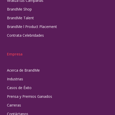
Viraliza tus Campañas
BrandMe Shop
BrandMe Talent
BrandMe l Product Placement
Contrata Celebridades
Empresa
Acerca de BrandMe
Industrias
Casos de Éxito
Prensa y Premios Ganados
Carreras
Contáctanos