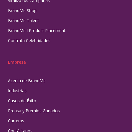
Viraliza tus Campañas
BrandMe Shop
BrandMe Talent
BrandMe l Product Placement
Contrata Celebridades
Empresa
Acerca de BrandMe
Industrias
Casos de Éxito
Prensa y Premios Ganados
Carreras
Contáctanos