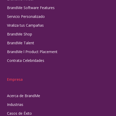
BrandMe Software Features
Servicio Personalizado
Viraliza tus Campañas
BrandMe Shop
BrandMe Talent
BrandMe l Product Placement
Contrata Celebridades
Empresa
Acerca de BrandMe
Industrias
Casos de Éxito