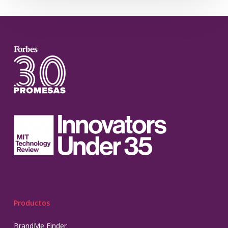
Productos
BrandMe Finder