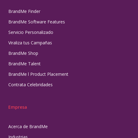
BrandMe Finder
BrandMe Software Features
Servicio Personalizado
Viraliza tus Campañas
BrandMe Shop
BrandMe Talent
BrandMe l Product Placement
Contrata Celebridades
Empresa
Acerca de BrandMe
Industrias