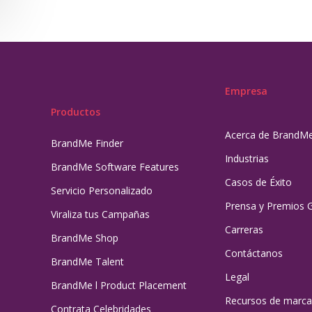
Empresa
Productos
Acerca de BrandM
BrandMe Finder
Industrias
BrandMe Software Features
Casos de Éxito
Servicio Personalizado
Prensa y Premios 
Viraliza tus Campañas
Carreras
BrandMe Shop
Contáctanos
BrandMe Talent
Legal
BrandMe l Product Placement
Recursos de marca
Contrata Celebridades