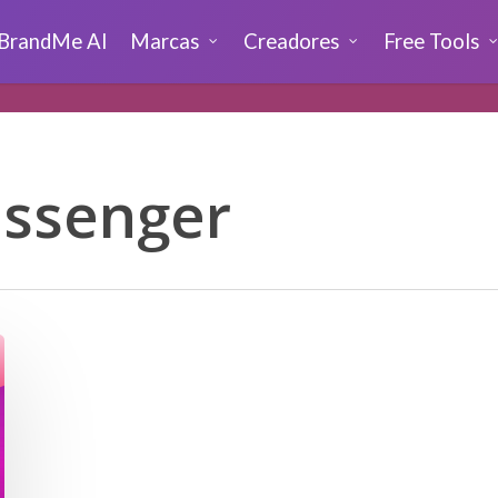
BrandMe AI
Marcas
Creadores
Free Tools
ssenger