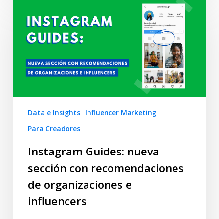
Data e Insights
Influencer Marketing
Para Creadores
Instagram Guides: nueva
sección con recomendaciones
de organizaciones e
influencers