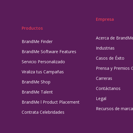
Empresa
Productos
Acerca de BrandM
BrandMe Finder
Industrias
BrandMe Software Features
Casos de Éxito
Servicio Personalizado
Prensa y Premios 
Viraliza tus Campañas
Carreras
BrandMe Shop
Contáctanos
BrandMe Talent
Legal
BrandMe l Product Placement
Recursos de marca
Contrata Celebridades