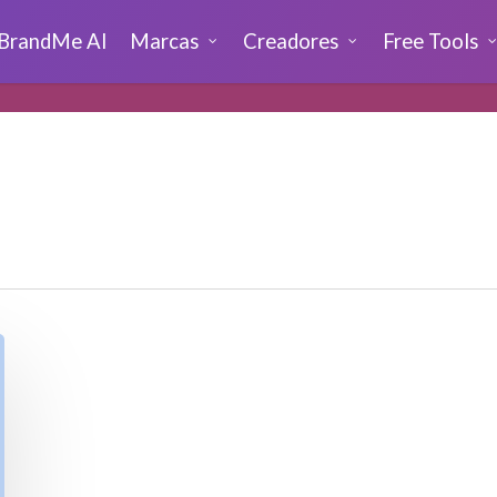
BrandMe AI
Marcas
Creadores
Free Tools