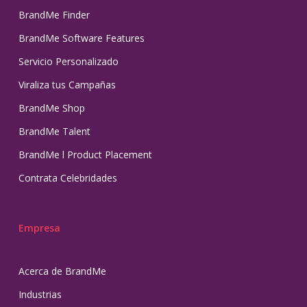
BrandMe Finder
BrandMe Software Features
Servicio Personalizado
Viraliza tus Campañas
BrandMe Shop
BrandMe Talent
BrandMe l Product Placement
Contrata Celebridades
Empresa
Acerca de BrandMe
Industrias