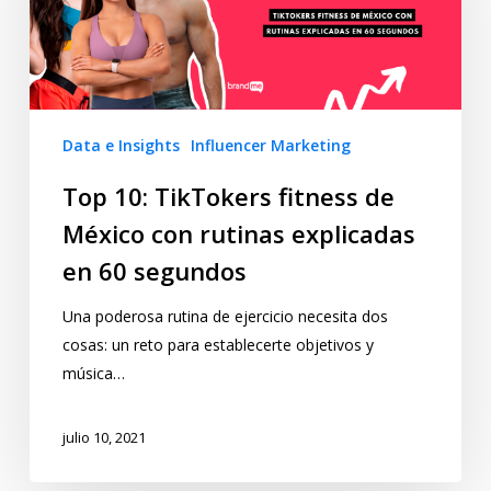
Data e Insights
Influencer Marketing
Top 10: TikTokers fitness de
México con rutinas explicadas
en 60 segundos
Una poderosa rutina de ejercicio necesita dos
cosas: un reto para establecerte objetivos y
música…
julio 10, 2021