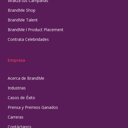
Viraliza tus Campañas
BrandMe Shop
BrandMe Talent
BrandMe l Product Placement
Contrata Celebridades
Empresa
Acerca de BrandMe
Industrias
Casos de Éxito
Prensa y Premios Ganados
Carreras
Contáctanos