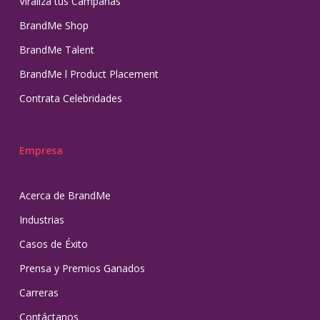
Viraliza tus Campañas
BrandMe Shop
BrandMe Talent
BrandMe l Product Placement
Contrata Celebridades
Empresa
Acerca de BrandMe
Industrias
Casos de Éxito
Prensa y Premios Ganados
Carreras
Contáctanos