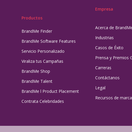
Empresa
Productos
Acerca de BrandM
BrandMe Finder
Industrias
BrandMe Software Features
Casos de Éxito
Servicio Personalizado
Prensa y Premios 
Viraliza tus Campañas
Carreras
BrandMe Shop
Contáctanos
BrandMe Talent
Legal
BrandMe l Product Placement
Recursos de marca
Contrata Celebridades