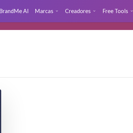
BrandMe AI
Marcas
Creadores
Free Tools