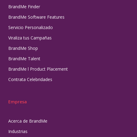
BrandMe Finder
BrandMe Software Features
Servicio Personalizado
Viraliza tus Campañas
BrandMe Shop
BrandMe Talent
BrandMe l Product Placement
Contrata Celebridades
Empresa
Acerca de BrandMe
Industrias