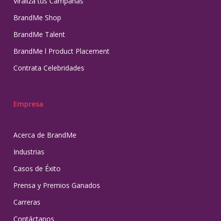
Viraliza tus Campañas
BrandMe Shop
BrandMe Talent
BrandMe l Product Placement
Contrata Celebridades
Empresa
Acerca de BrandMe
Industrias
Casos de Éxito
Prensa y Premios Ganados
Carreras
Contáctanos