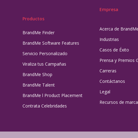
Empresa
Productos
Acerca de BrandM
BrandMe Finder
Industrias
BrandMe Software Features
Casos de Éxito
Servicio Personalizado
Prensa y Premios 
Viraliza tus Campañas
Carreras
BrandMe Shop
Contáctanos
BrandMe Talent
Legal
BrandMe l Product Placement
Recursos de marca
Contrata Celebridades