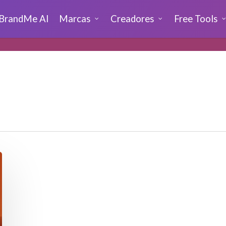
BrandMe AI
Marcas
Creadores
Free Tools