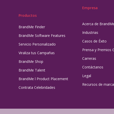
Empresa
Productos
Acerca de BrandM
BrandMe Finder
Industrias
BrandMe Software Features
Casos de Éxito
Servicio Personalizado
Prensa y Premios 
Viraliza tus Campañas
Carreras
BrandMe Shop
Contáctanos
BrandMe Talent
Legal
BrandMe l Product Placement
Recursos de marca
Contrata Celebridades