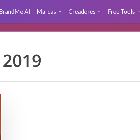
BrandMe AI
Marcas
Creadores
Free Tools
 2019