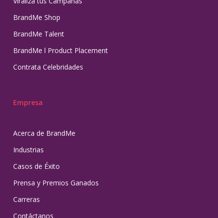
Viraliza tus Campañas
BrandMe Shop
BrandMe Talent
BrandMe l Product Placement
Contrata Celebridades
Empresa
Acerca de BrandMe
Industrias
Casos de Éxito
Prensa y Premios Ganados
Carreras
Contáctanos