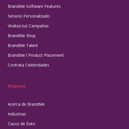
BrandMe Software Features
Servicio Personalizado
Viraliza tus Campañas
BrandMe Shop
BrandMe Talent
BrandMe l Product Placement
Contrata Celebridades
Empresa
Acerca de BrandMe
Industrias
Casos de Éxito