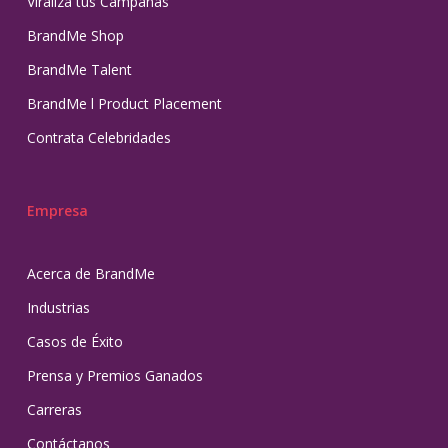
Viraliza tus Campañas
BrandMe Shop
BrandMe Talent
BrandMe l Product Placement
Contrata Celebridades
Empresa
Acerca de BrandMe
Industrias
Casos de Éxito
Prensa y Premios Ganados
Carreras
Contáctanos