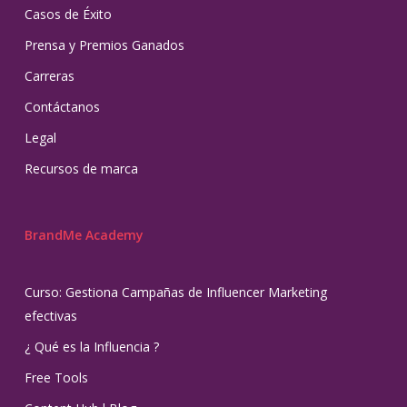
Casos de Éxito
Prensa y Premios Ganados
Carreras
Contáctanos
Legal
Recursos de marca
BrandMe Academy
Curso: Gestiona Campañas de Influencer Marketing
efectivas
¿ Qué es la Influencia ?
Free Tools