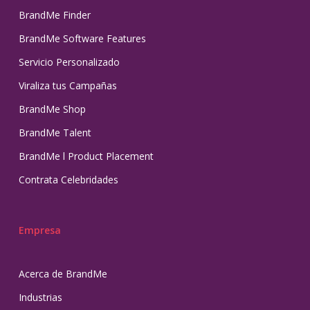
BrandMe Finder
BrandMe Software Features
Servicio Personalizado
Viraliza tus Campañas
BrandMe Shop
BrandMe Talent
BrandMe l Product Placement
Contrata Celebridades
Empresa
Acerca de BrandMe
Industrias