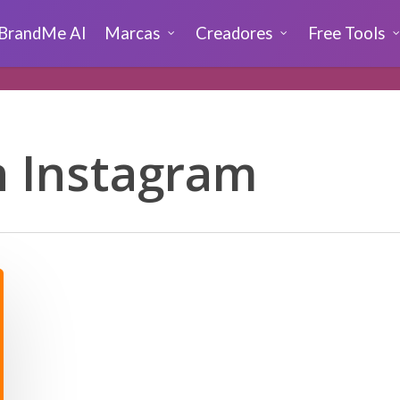
BrandMe AI
Marcas
Creadores
Free Tools
n Instagram