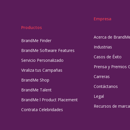
Empresa
Productos
Acerca de BrandM
BrandMe Finder
Industrias
BrandMe Software Features
Casos de Éxito
Servicio Personalizado
Prensa y Premios 
Viraliza tus Campañas
Carreras
BrandMe Shop
Contáctanos
BrandMe Talent
Legal
BrandMe l Product Placement
Recursos de marca
Contrata Celebridades