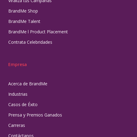
Viraliza tus Campañas
BrandMe Shop
BrandMe Talent
BrandMe l Product Placement
Contrata Celebridades
Empresa
Acerca de BrandMe
Industrias
Casos de Éxito
Prensa y Premios Ganados
Carreras
Contáctanos