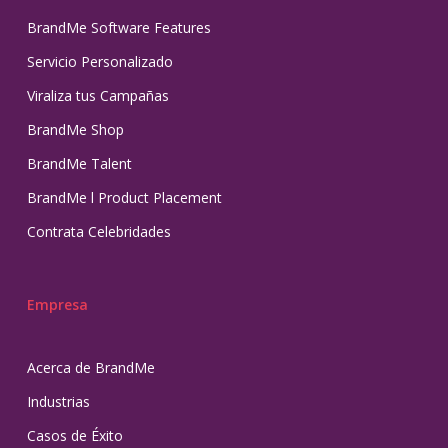
BrandMe Software Features
Servicio Personalizado
Viraliza tus Campañas
BrandMe Shop
BrandMe Talent
BrandMe l Product Placement
Contrata Celebridades
Empresa
Acerca de BrandMe
Industrias
Casos de Éxito