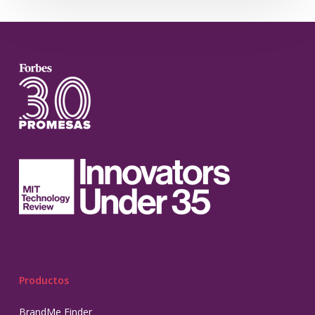
Productos
BrandMe Finder