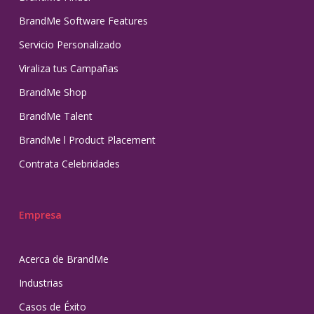
BrandMe Software Features
Servicio Personalizado
Viraliza tus Campañas
BrandMe Shop
BrandMe Talent
BrandMe l Product Placement
Contrata Celebridades
Empresa
Acerca de BrandMe
Industrias
Casos de Éxito