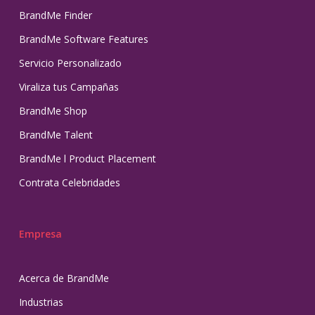
BrandMe Finder
BrandMe Software Features
Servicio Personalizado
Viraliza tus Campañas
BrandMe Shop
BrandMe Talent
BrandMe l Product Placement
Contrata Celebridades
Empresa
Acerca de BrandMe
Industrias