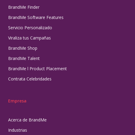
BrandMe Finder
BrandMe Software Features
Servicio Personalizado
Viraliza tus Campañas
BrandMe Shop
BrandMe Talent
BrandMe l Product Placement
Contrata Celebridades
Empresa
Acerca de BrandMe
Industrias