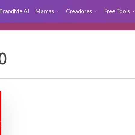
BrandMe AI
Marcas
Creadores
Free Tools
0