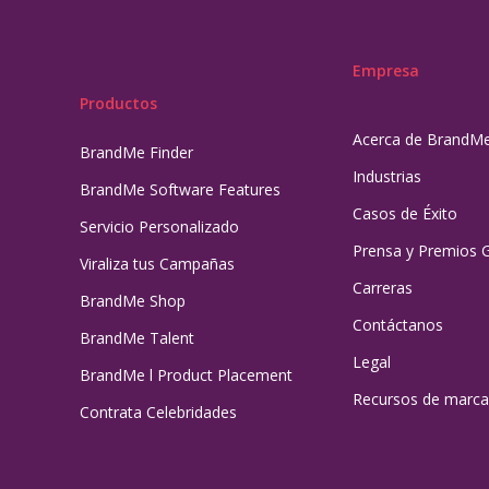
Empresa
Productos
Acerca de BrandM
BrandMe Finder
Industrias
BrandMe Software Features
Casos de Éxito
Servicio Personalizado
Prensa y Premios 
Viraliza tus Campañas
Carreras
BrandMe Shop
Contáctanos
BrandMe Talent
Legal
BrandMe l Product Placement
Recursos de marca
Contrata Celebridades