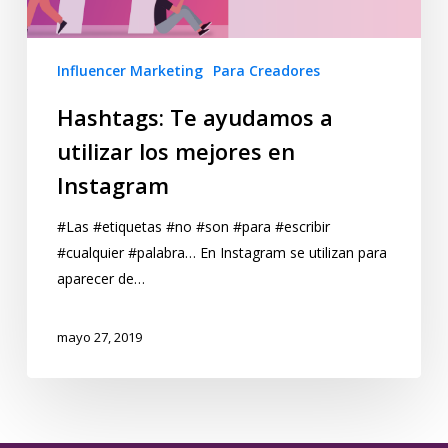
Influencer Marketing
Para Creadores
Hashtags: Te ayudamos a
utilizar los mejores en
Instagram
#Las #etiquetas #no #son #para #escribir
#cualquier #palabra… En Instagram se utilizan para
aparecer de…
mayo 27, 2019