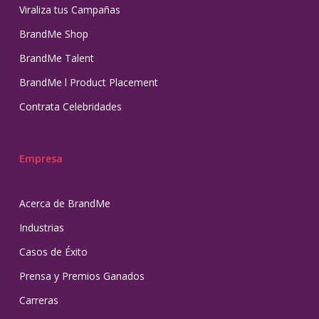
Viraliza tus Campañas
BrandMe Shop
BrandMe Talent
BrandMe l Product Placement
Contrata Celebridades
Empresa
Acerca de BrandMe
Industrias
Casos de Éxito
Prensa y Premios Ganados
Carreras