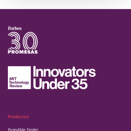
Productos
BrandMe Finder