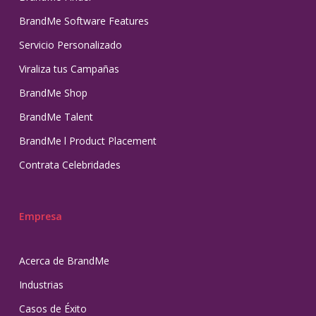
BrandMe Software Features
Servicio Personalizado
Viraliza tus Campañas
BrandMe Shop
BrandMe Talent
BrandMe l Product Placement
Contrata Celebridades
Empresa
Acerca de BrandMe
Industrias
Casos de Éxito