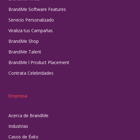
BrandMe Software Features
Servicio Personalizado
Viraliza tus Campañas
BrandMe Shop
BrandMe Talent
BrandMe l Product Placement
Contrata Celebridades
Empresa
Acerca de BrandMe
Industrias
Casos de Éxito