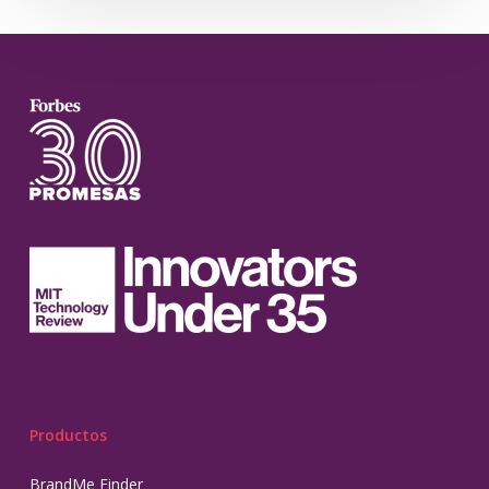
Productos
BrandMe Finder