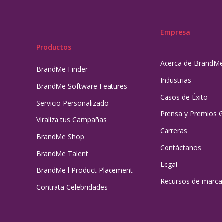
Empresa
Productos
Acerca de BrandM
BrandMe Finder
Industrias
BrandMe Software Features
Casos de Éxito
Servicio Personalizado
Prensa y Premios 
Viraliza tus Campañas
Carreras
BrandMe Shop
Contáctanos
BrandMe Talent
Legal
BrandMe l Product Placement
Recursos de marca
Contrata Celebridades