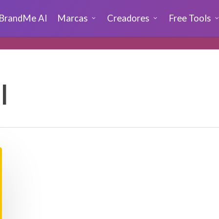
BrandMe AI
Marcas
Creadores
Free Tools
l