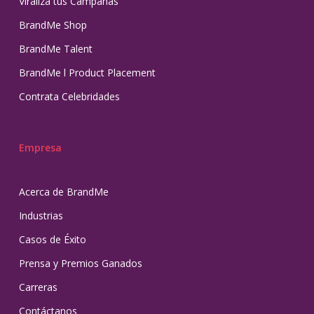
Viraliza tus Campañas
BrandMe Shop
BrandMe Talent
BrandMe l Product Placement
Contrata Celebridades
Empresa
Acerca de BrandMe
Industrias
Casos de Éxito
Prensa y Premios Ganados
Carreras
Contáctanos