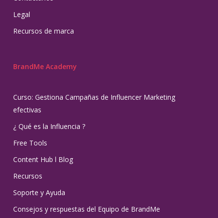
Legal
Recursos de marca
BrandMe Academy
Curso: Gestiona Campañas de Influencer Marketing
efectivas
¿ Qué es la Influencia ?
Free Tools
Content Hub l Blog
Recursos
Soporte y Ayuda
Consejos y respuestas del Equipo de BrandMe