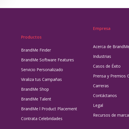
Empresa
Productos
Acerca de BrandM
BrandMe Finder
Industrias
BrandMe Software Features
Casos de Éxito
Servicio Personalizado
Prensa y Premios 
Viraliza tus Campañas
Carreras
BrandMe Shop
Contáctanos
BrandMe Talent
Legal
BrandMe l Product Placement
Recursos de marca
Contrata Celebridades