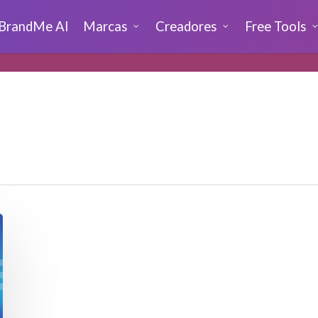
BrandMe AI
Marcas
Creadores
Free Tools