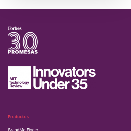
Productos
BrandMe Finder