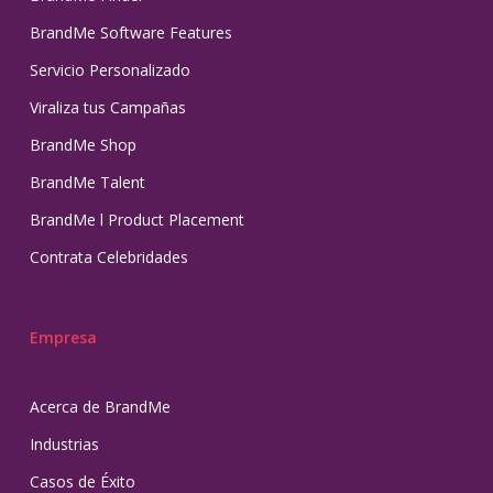
BrandMe Software Features
Servicio Personalizado
Viraliza tus Campañas
BrandMe Shop
BrandMe Talent
BrandMe l Product Placement
Contrata Celebridades
Empresa
Acerca de BrandMe
Industrias
Casos de Éxito