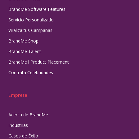
BrandMe Software Features
Servicio Personalizado
Viraliza tus Campañas
BrandMe Shop
BrandMe Talent
BrandMe l Product Placement
Contrata Celebridades
Empresa
Acerca de BrandMe
Industrias
Casos de Éxito