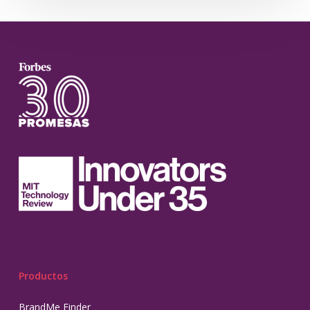
Productos
BrandMe Finder