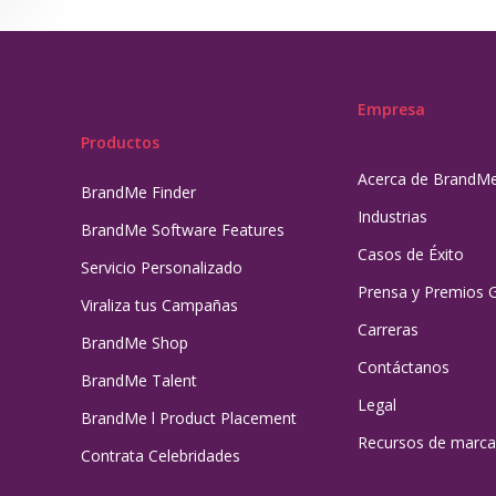
Empresa
Productos
Acerca de BrandM
BrandMe Finder
Industrias
BrandMe Software Features
Casos de Éxito
Servicio Personalizado
Prensa y Premios 
Viraliza tus Campañas
Carreras
BrandMe Shop
Contáctanos
BrandMe Talent
Legal
BrandMe l Product Placement
Recursos de marca
Contrata Celebridades