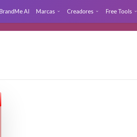
BrandMe AI
Marcas
Creadores
Free Tools