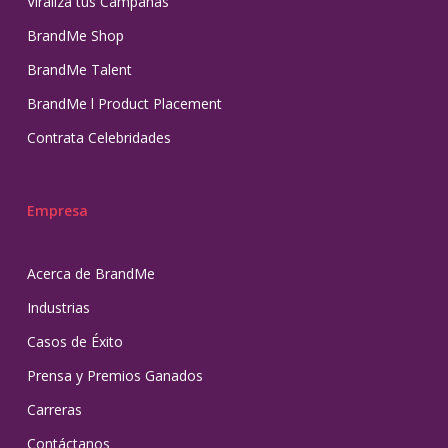
Viraliza tus Campañas
BrandMe Shop
BrandMe Talent
BrandMe l Product Placement
Contrata Celebridades
Empresa
Acerca de BrandMe
Industrias
Casos de Éxito
Prensa y Premios Ganados
Carreras
Contáctanos