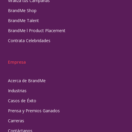
Viraliza tus Campañas
BrandMe Shop
BrandMe Talent
BrandMe l Product Placement
Contrata Celebridades
Empresa
Acerca de BrandMe
Industrias
Casos de Éxito
Prensa y Premios Ganados
Carreras
Contáctanos