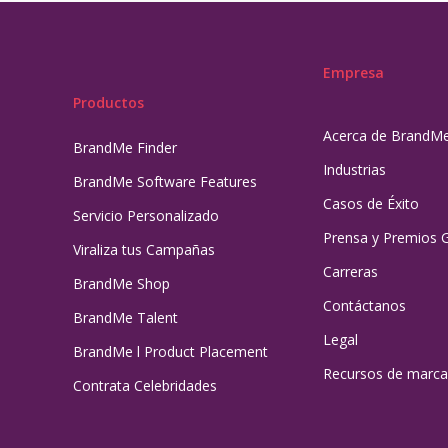
Empresa
Productos
Acerca de BrandM
BrandMe Finder
Industrias
BrandMe Software Features
Casos de Éxito
Servicio Personalizado
Prensa y Premios 
Viraliza tus Campañas
Carreras
BrandMe Shop
Contáctanos
BrandMe Talent
Legal
BrandMe l Product Placement
Recursos de marca
Contrata Celebridades