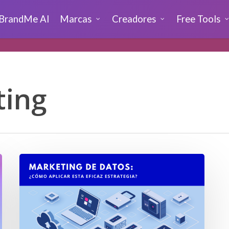
BrandMe AI
Marcas
Creadores
Free Tools
ting