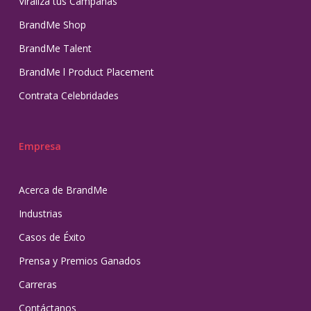
Viraliza tus Campañas
BrandMe Shop
BrandMe Talent
BrandMe l Product Placement
Contrata Celebridades
Empresa
Acerca de BrandMe
Industrias
Casos de Éxito
Prensa y Premios Ganados
Carreras
Contáctanos