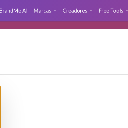
BrandMe AI
Marcas
Creadores
Free Tools