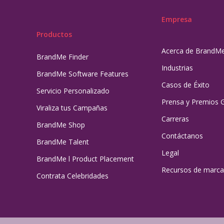
Empresa
Productos
Acerca de BrandM
BrandMe Finder
Industrias
BrandMe Software Features
Casos de Éxito
Servicio Personalizado
Prensa y Premios 
Viraliza tus Campañas
Carreras
BrandMe Shop
Contáctanos
BrandMe Talent
Legal
BrandMe l Product Placement
Recursos de marca
Contrata Celebridades