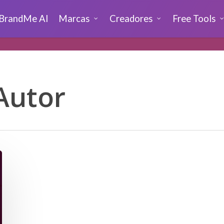
BrandMe AI
Marcas
Creadores
Free Tools
Autor