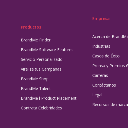
Empresa
Productos
Acerca de BrandM
BrandMe Finder
Industrias
BrandMe Software Features
Casos de Éxito
Servicio Personalizado
Prensa y Premios 
Viraliza tus Campañas
Carreras
BrandMe Shop
Contáctanos
BrandMe Talent
Legal
BrandMe l Product Placement
Recursos de marca
Contrata Celebridades